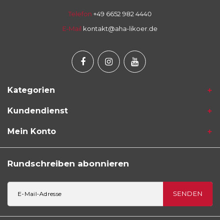
Telefon
+49 6652 982 4440
E-Mail
kontakt@aha-likoer.de
Kategorien
Kundendienst
Mein Konto
Rundschreiben abonnieren
SENDEN