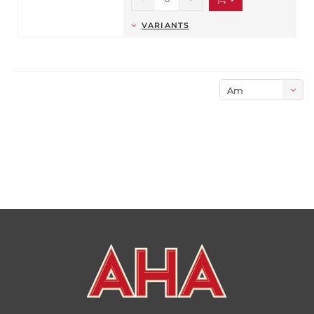
VARIANTS
Am
meisten
angesehen