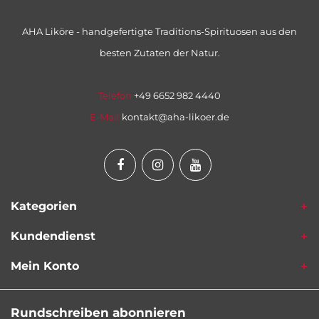
AHA Liköre - handgefertigte Traditions-Spirituosen aus den
besten Zutaten der Natur.
Telefon
+49 6652 982 4440
E-Mail
kontakt@aha-likoer.de
Kategorien
Kundendienst
Mein Konto
Rundschreiben abonnieren