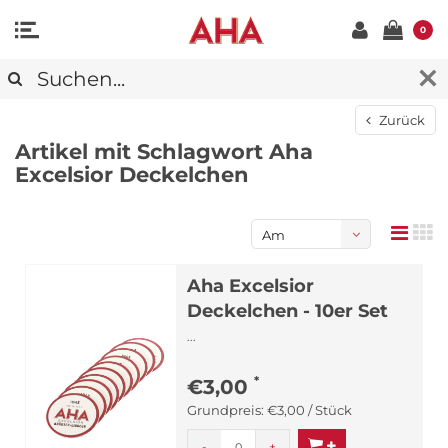
0
Zurück
Artikel mit Schlagwort Aha
Excelsior Deckelchen
Am
meisten
Aha Excelsior
angesehen
Deckelchen - 10er Set
...
*
€3,00
Grundpreis:
€3,00 / Stück
-
+