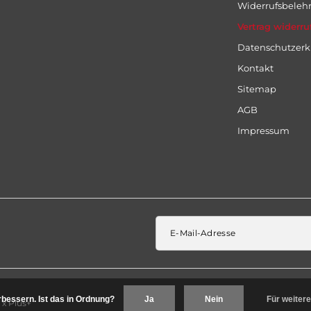
Widerrufsbeleh
Vertrag widerru
Datenschutzerk
Kontakt
Sitemap
AGB
Impressum
bessern. Ist das in Ordnung?
Ja
Nein
Für weitere
x
Plus+