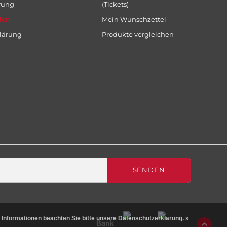
rung
(Tickets)
fen
Mein Wunschzettel
lärung
Produkte vergleichen
SENDEN
 Informationen beachten Sie bitte unsere Datenschutzerklärung. »