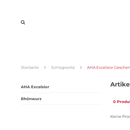
Startseite
Schlagworte
AHA Excelsior Gesche
Artik
AHA Excelsior
Rhönwurz
0 Produ
Keine Prod