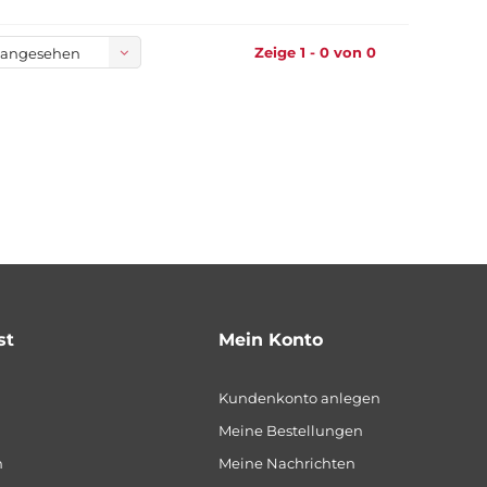
Zeige 1 - 0 von 0
 angesehen
st
Mein Konto
Kundenkonto anlegen
Meine Bestellungen
n
Meine Nachrichten