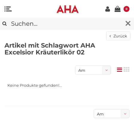
0
Zurück
Artikel mit Schlagwort AHA
Excelsior Kräuterlikör 02
Am
meisten
Keine Produkte gefunden!...
angesehen
Am
meisten
angesehen