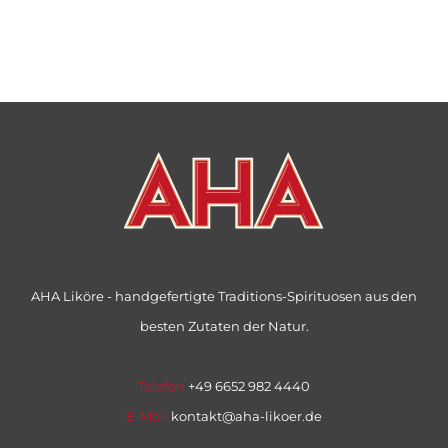
AHA Liköre - handgefertigte Traditions-Spirituosen aus den
besten Zutaten der Natur.
Telefon
+49 6652 982 4440
E-Mail
kontakt@aha-likoer.de