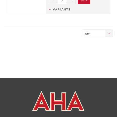
VARIANTS
Am
meisten
angesehen