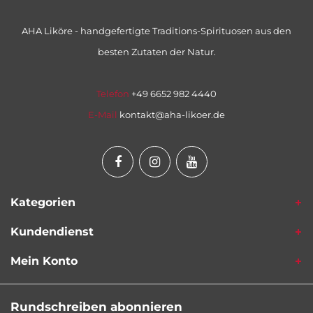
AHA Liköre - handgefertigte Traditions-Spirituosen aus den
besten Zutaten der Natur.
Telefon
+49 6652 982 4440
E-Mail
kontakt@aha-likoer.de
Kategorien
Kundendienst
Mein Konto
Rundschreiben abonnieren