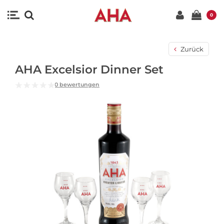
0
Zurück
AHA Excelsior Dinner Set
0 bewertungen