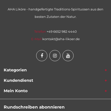
AHA Liköre - handgefertigte Traditions-Spirituosen aus den
besten Zutaten der Natur.
Telefon
+49 6652 982 4440
E-Mail
kontakt@aha-likoer.de
Kategorien
Kundendienst
Mein Konto
Rundschreiben abonnieren