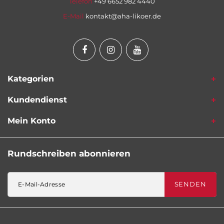
Telefon
+49 6652 982 4440
E-Mail
kontakt@aha-likoer.de
Kategorien
Kundendienst
Mein Konto
Rundschreiben abonnieren
SENDEN