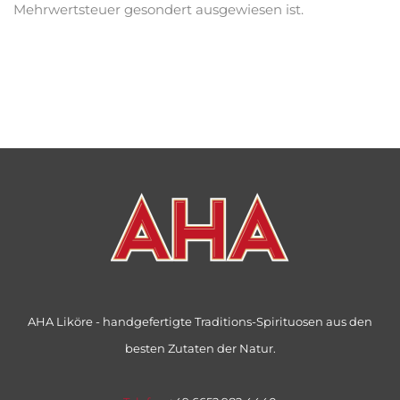
Mehrwertsteuer gesondert ausgewiesen ist.
AHA Liköre - handgefertigte Traditions-Spirituosen aus den
besten Zutaten der Natur.