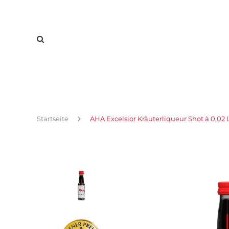
Startseite
AHA Excelsior Kräuterliqueur Shot à 0,02 L