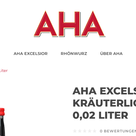
AHA EXCELSIOR
RHÖNWURZ
ÜBER AHA
iter
AHA EXCEL
KRÄUTERLI
0,02 LITER
0 BEWERTUNGE