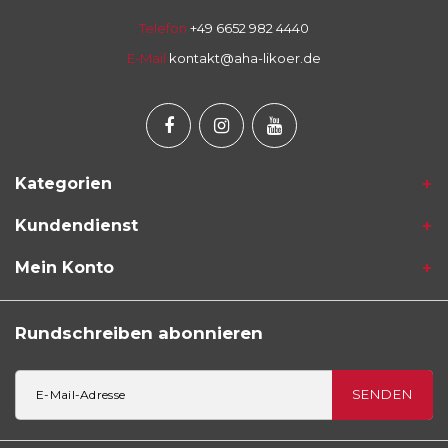
Telefon
+49 6652 982 4440
E-Mail
kontakt@aha-likoer.de
Kategorien
Kundendienst
Mein Konto
Rundschreiben abonnieren
SENDEN