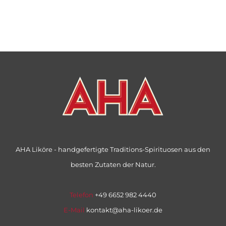
AHA Liköre - handgefertigte Traditions-Spirituosen aus den
besten Zutaten der Natur.
Telefon
+49 6652 982 4440
E-Mail
kontakt@aha-likoer.de