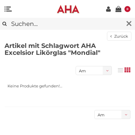
0
Zurück
Artikel mit Schlagwort AHA
Excelsior Likörglas "Mondial"
Am
meisten
Keine Produkte gefunden!...
angesehen
Am
meisten
angesehen