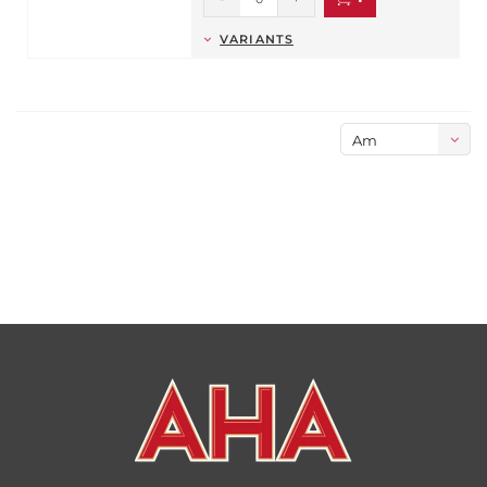
VARIANTS
Am
meisten
angesehen