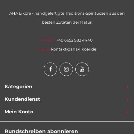
AHA Liköre - handgefertigte Traditions-Spirituosen aus den
besten Zutaten der Natur.
Telefon
+49 6652 982 4440
E-Mail
kontakt@aha-likoer.de
Kategorien
Kundendienst
Mein Konto
Rundschreiben abonnieren