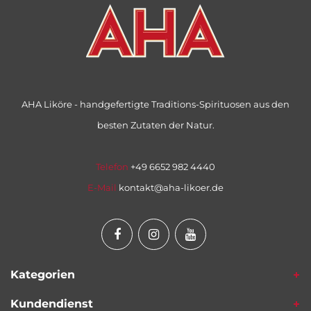
AHA Liköre - handgefertigte Traditions-Spirituosen aus den
besten Zutaten der Natur.
Telefon
+49 6652 982 4440
E-Mail
kontakt@aha-likoer.de
Kategorien
Kundendienst