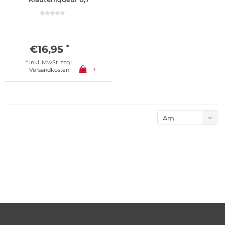
Liter
€16,95
*
* Inkl. MwSt. zzgl.
+
Versandkosten
Am
meisten
angesehen